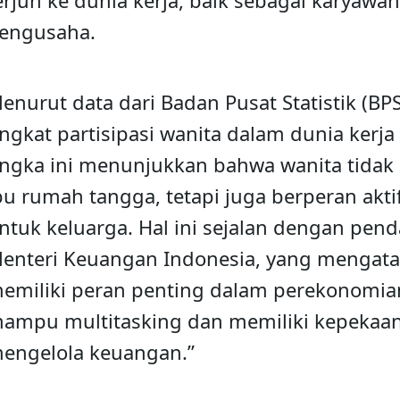
erjun ke dunia kerja, baik sebagai karyaw
engusaha.
enurut data dari Badan Pusat Statistik (BP
ingkat partisipasi wanita dalam dunia kerj
ngka ini menunjukkan bahwa wanita tidak
bu rumah tangga, tetapi juga berperan akt
ntuk keluarga. Hal ini sejalan dengan pend
enteri Keuangan Indonesia, yang mengata
emiliki peran penting dalam perekonomia
ampu multitasking dan memiliki kepekaan
engelola keuangan.”