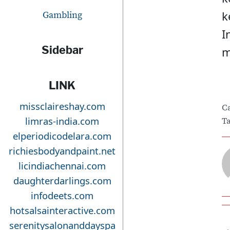
k
Gambling
I
Sidebar
m
LINK
missclaireshay.com
C
limras-india.com
T
elperiodicodelara.com
richiesbodyandpaint.net
licindiachennai.com
daughterdarlings.com
infodeets.com
hotsalsainteractive.com
serenitysalonanddayspa