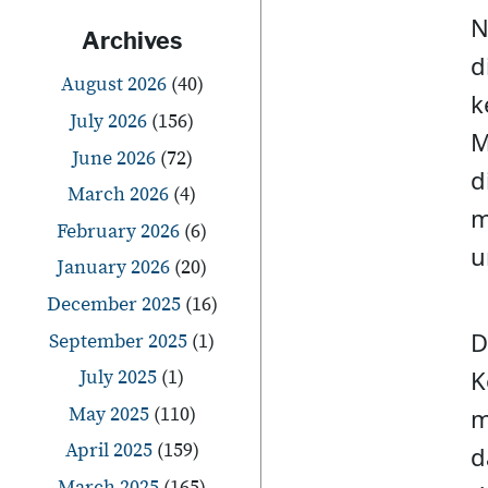
N
Archives
d
August 2026
(40)
k
July 2026
(156)
M
June 2026
(72)
d
March 2026
(4)
m
February 2026
(6)
u
January 2026
(20)
December 2025
(16)
D
September 2025
(1)
K
July 2025
(1)
May 2025
(110)
m
April 2025
(159)
d
March 2025
(165)