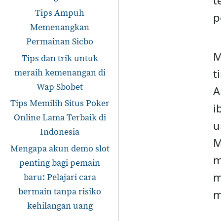
t
Tips Ampuh
p
Memenangkan
Permainan Sicbo
M
Tips dan trik untuk
t
meraih kemenangan di
Wap Sbobet
A
Tips Memilih Situs Poker
i
Online Lama Terbaik di
u
Indonesia
M
Mengapa akun demo slot
m
penting bagi pemain
m
baru: Pelajari cara
bermain tanpa risiko
m
kehilangan uang