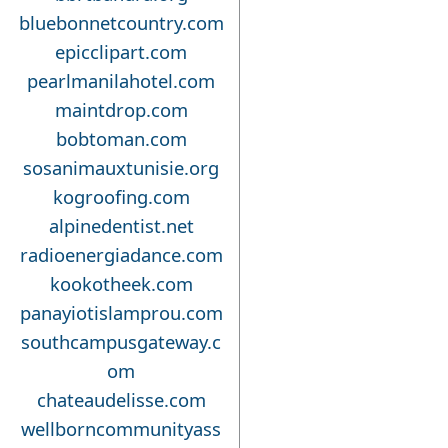
bluebonnetcountry.com
epicclipart.com
pearlmanilahotel.com
maintdrop.com
bobtoman.com
sosanimauxtunisie.org
kogroofing.com
alpinedentist.net
radioenergiadance.com
kookotheek.com
panayiotislamprou.com
southcampusgateway.c
om
chateaudelisse.com
wellborncommunityass