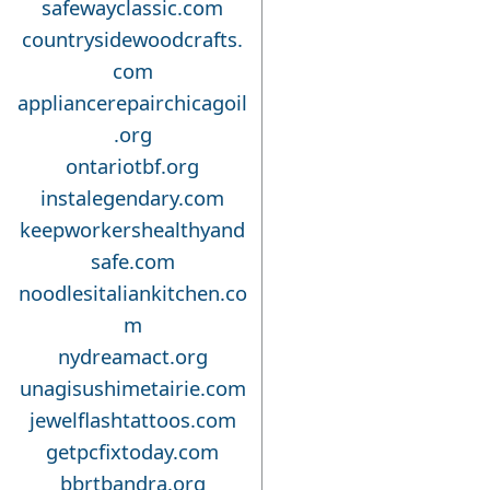
safewayclassic.com
countrysidewoodcrafts.
com
appliancerepairchicagoil
.org
ontariotbf.org
instalegendary.com
keepworkershealthyand
safe.com
noodlesitaliankitchen.co
m
nydreamact.org
unagisushimetairie.com
jewelflashtattoos.com
getpcfixtoday.com
bbrtbandra.org