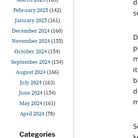
d
February 2025
(142)
s
January 2025
(161)
December 2024
(160)
D
November 2024
(155)
p
October 2024
(154)
m
September 2024
(154)
i
August 2024
(166)
b
July 2024
(163)
d
June 2024
(154)
m
May 2024
(161)
April 2024
(78)
S
Categories
k