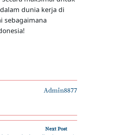
dalam dunia kerja di
ai sebagaimana
donesia!
Admin8877
Next Post