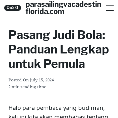
parasailingvacadestin
S
Dark
🌖
florida.com
k
i
Pasang Judi Bola:
p
t
Panduan Lengkap
o
c
untuk Pemula
o
n
Posted On
July 15, 2024
t
2 min reading time
e
n
Halo para pembaca yang budiman,
t
kali ini kita akan membahas tentang