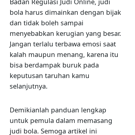
Badan Regulasi Judi Online, judi
bola harus dimainkan dengan bijak
dan tidak boleh sampai
menyebabkan kerugian yang besar.
Jangan terlalu terbawa emosi saat
kalah maupun menang, karena itu
bisa berdampak buruk pada
keputusan taruhan kamu
selanjutnya.
Demikianlah panduan lengkap
untuk pemula dalam memasang
judi bola. Semoga artikel ini