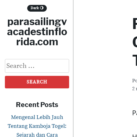
S
Dark
🌖
k
parasailingv
i
acadestinflo
p
rida.com
t
o
Search
c
for:
o
P
2 
n
t
Recent Posts
e
P
Mengenal Lebih Jauh
n
Tentang Kamboja Togel:
t
Sejarah dan Cara
H