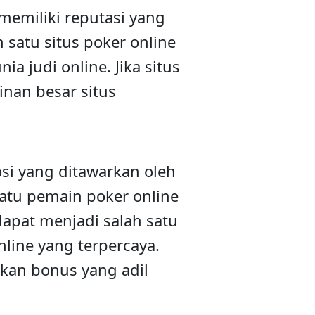
 memiliki reputasi yang
 satu situs poker online
ia judi online. Jika situs
nan besar situs
osi yang ditawarkan oleh
satu pemain poker online
apat menjadi salah satu
nline yang terpercaya.
kan bonus yang adil