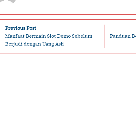
Post
Previous Post
Manfaat Bermain Slot Demo Sebelum
Panduan Be
avigation
Berjudi dengan Uang Asli