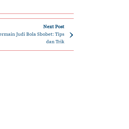
Next Post
›
rmain Judi Bola Sbobet: Tips
dan Trik