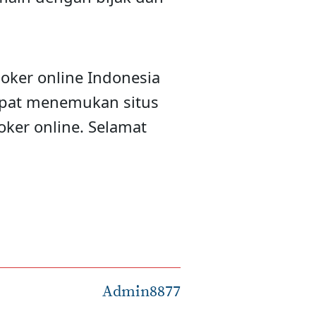
oker online Indonesia
dapat menemukan situs
ker online. Selamat
Admin8877