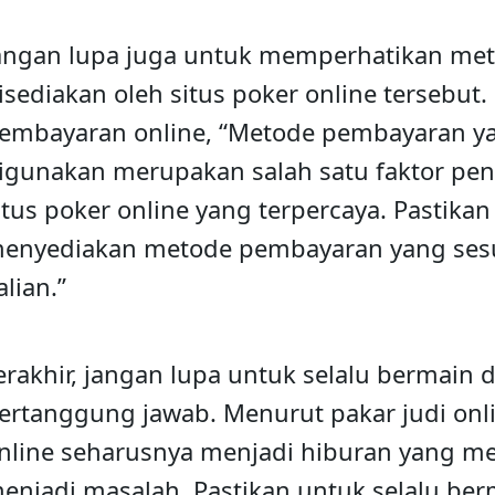
angan lupa juga untuk memperhatikan me
isediakan oleh situs poker online tersebut.
embayaran online, “Metode pembayaran 
igunakan merupakan salah satu faktor pe
itus poker online yang terpercaya. Pastikan
enyediakan metode pembayaran yang ses
alian.”
erakhir, jangan lupa untuk selalu bermain 
ertanggung jawab. Menurut pakar judi onl
nline seharusnya menjadi hiburan yang 
enjadi masalah. Pastikan untuk selalu ber