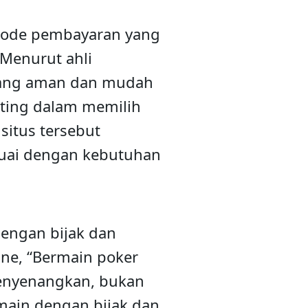
tode pembayaran yang
 Menurut ahli
yang aman dan mudah
nting dalam memilih
 situs tersebut
uai dengan kebutuhan
dengan bijak dan
ine, “Bermain poker
menyenangkan, bukan
main dengan bijak dan