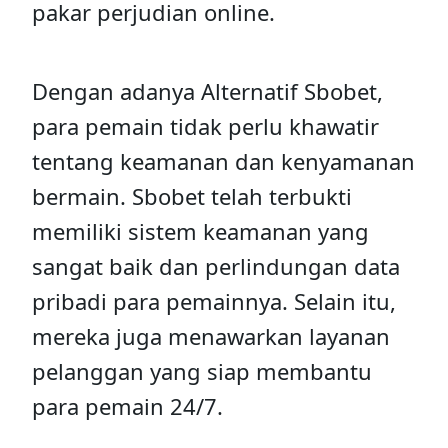
pakar perjudian online.
Dengan adanya Alternatif Sbobet,
para pemain tidak perlu khawatir
tentang keamanan dan kenyamanan
bermain. Sbobet telah terbukti
memiliki sistem keamanan yang
sangat baik dan perlindungan data
pribadi para pemainnya. Selain itu,
mereka juga menawarkan layanan
pelanggan yang siap membantu
para pemain 24/7.