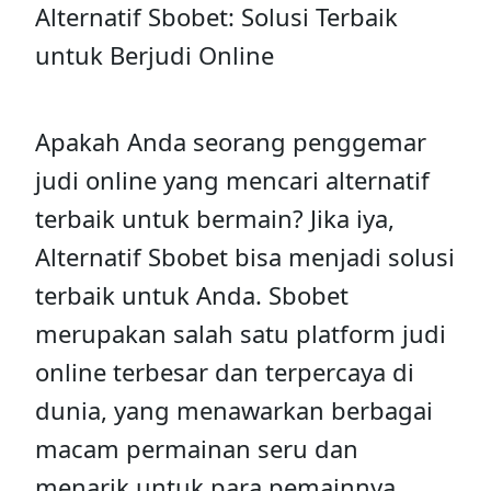
Alternatif Sbobet: Solusi Terbaik
untuk Berjudi Online
Apakah Anda seorang penggemar
judi online yang mencari alternatif
terbaik untuk bermain? Jika iya,
Alternatif Sbobet bisa menjadi solusi
terbaik untuk Anda. Sbobet
merupakan salah satu platform judi
online terbesar dan terpercaya di
dunia, yang menawarkan berbagai
macam permainan seru dan
menarik untuk para pemainnya.