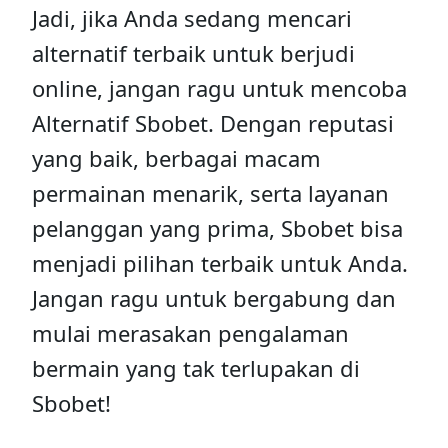
Jadi, jika Anda sedang mencari
alternatif terbaik untuk berjudi
online, jangan ragu untuk mencoba
Alternatif Sbobet. Dengan reputasi
yang baik, berbagai macam
permainan menarik, serta layanan
pelanggan yang prima, Sbobet bisa
menjadi pilihan terbaik untuk Anda.
Jangan ragu untuk bergabung dan
mulai merasakan pengalaman
bermain yang tak terlupakan di
Sbobet!