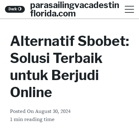
parasailingvacadestin
S
Dark
🌖
florida.com
k
i
Alternatif Sbobet:
p
t
Solusi Terbaik
o
c
untuk Berjudi
o
Online
n
t
Posted On
August 30, 2024
e
1 min reading time
n
t